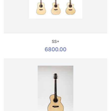
SS+
6800.00