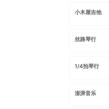
小木屋吉他
丝路琴行
1/4拍琴行
澎湃音乐