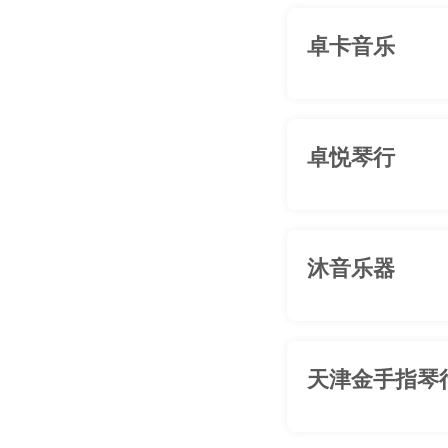
卓卡音乐
卓悦琴行
沐音乐器
天津金手指琴